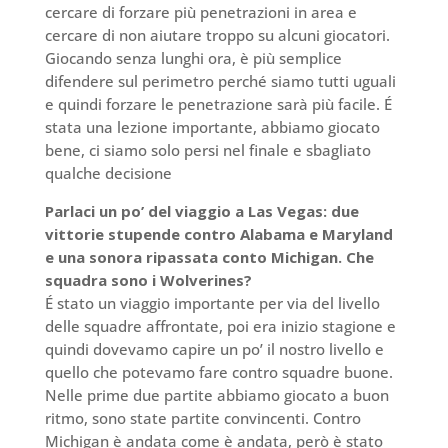
cercare di forzare più penetrazioni in area e
cercare di non aiutare troppo su alcuni giocatori.
Giocando senza lunghi ora, è più semplice
difendere sul perimetro perché siamo tutti uguali
e quindi forzare le penetrazione sarà più facile. É
stata una lezione importante, abbiamo giocato
bene, ci siamo solo persi nel finale e sbagliato
qualche decisione
Parlaci un po’ del viaggio a Las Vegas: due
vittorie stupende contro Alabama e Maryland
e una sonora ripassata conto Michigan. Che
squadra sono i Wolverines?
É stato un viaggio importante per via del livello
delle squadre affrontate, poi era inizio stagione e
quindi dovevamo capire un po’ il nostro livello e
quello che potevamo fare contro squadre buone.
Nelle prime due partite abbiamo giocato a buon
ritmo, sono state partite convincenti. Contro
Michigan è andata come è andata, però è stato