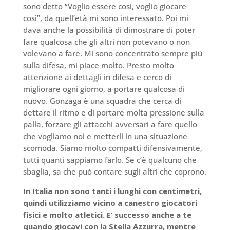
sono detto “Voglio essere così, voglio giocare
così”, da quell’età mi sono interessato. Poi mi
dava anche la possibilità di dimostrare di poter
fare qualcosa che gli altri non potevano o non
volevano a fare. Mi sono concentrato sempre più
sulla difesa, mi piace molto. Presto molto
attenzione ai dettagli in difesa e cerco di
migliorare ogni giorno, a portare qualcosa di
nuovo. Gonzaga è una squadra che cerca di
dettare il ritmo e di portare molta pressione sulla
palla, forzare gli attacchi avversari a fare quello
che vogliamo noi e metterli in una situazione
scomoda. Siamo molto compatti difensivamente,
tutti quanti sappiamo farlo. Se c’è qualcuno che
sbaglia, sa che può contare sugli altri che coprono.
In Italia non sono tanti i lunghi con centimetri,
quindi utilizziamo vicino a canestro giocatori
fisici e molto atletici. E’ successo anche a te
quando giocavi con la Stella Azzurra, mentre