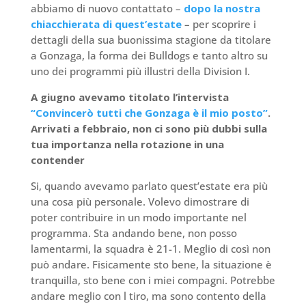
abbiamo di nuovo contattato –
dopo la nostra
chiacchierata di quest’estate
– per scoprire i
dettagli della sua buonissima stagione da titolare
a Gonzaga, la forma dei Bulldogs e tanto altro su
uno dei programmi più illustri della Division I.
A giugno avevamo titolato l’intervista
“Convincerò tutti che Gonzaga è il mio posto”
.
Arrivati a febbraio, non ci sono più dubbi sulla
tua importanza nella rotazione in una
contender
Si, quando avevamo parlato quest’estate era più
una cosa più personale. Volevo dimostrare di
poter contribuire in un modo importante nel
programma. Sta andando bene, non posso
lamentarmi, la squadra è 21-1. Meglio di così non
può andare. Fisicamente sto bene, la situazione è
tranquilla, sto bene con i miei compagni. Potrebbe
andare meglio con l tiro, ma sono contento della