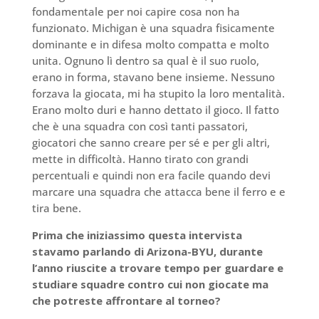
fondamentale per noi capire cosa non ha
funzionato. Michigan è una squadra fisicamente
dominante e in difesa molto compatta e molto
unita. Ognuno lì dentro sa qual è il suo ruolo,
erano in forma, stavano bene insieme. Nessuno
forzava la giocata, mi ha stupito la loro mentalità.
Erano molto duri e hanno dettato il gioco. Il fatto
che è una squadra con così tanti passatori,
giocatori che sanno creare per sé e per gli altri,
mette in difficoltà. Hanno tirato con grandi
percentuali e quindi non era facile quando devi
marcare una squadra che attacca bene il ferro e e
tira bene.
Prima che iniziassimo questa intervista
stavamo parlando di Arizona-BYU, durante
l’anno riuscite a trovare tempo per guardare e
studiare squadre contro cui non giocate ma
che potreste affrontare al torneo?