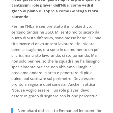
tantissimi role player dell’Nba: come vedi il
gioco al piano di sopra e come Gonzaga ti sta
aiutando.
Per me l’Nba è sempre stato il mio obiettivo,
cercano tantissimi 3&D. Mi sento molto sicuro dal
punto di vista difensivo, sono messo bene. Sul mio
tiro invece ci devo ancora lavorare. Ho iniziato
bene la stagione, ora sono in un momento un po’
di crisi, ma ci sto lavorando, ci sto tornando. Ma
non solo per me, so che la squadra ne ha bisogno,
specialmente ora che non abbiamo i lunghi e
possiamo andare in area e penetrare di più e
quindi poi scaricare sul perimetro. Devo essere
pronto a segnare quei canestri. Anche in ottica
Nba, se voglio essere lì un role player, devo
essere in grado di segnare con buone percentuali.
Nembhard dishes it to Emmanuel Innocenti for