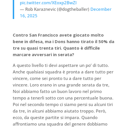
pic.twitter.com/XEoxp2BwZI
— Rob Karaznevic (@dogtheballer)
December
16, 2025
Contro San Francisco avete giocato molto
bene in difesa, ma i Dons hanno tirato il 50% da
tre su quasi trenta tiri. Quanto è difficile
marcare avversari in serata?
A questo livello ti devi aspettare un po’ di tutto.
Anche qualsiasi squadra è pronta a dare tutto per
vincere, come sei pronto tu a dare tutto per
vincere. Loro erano in una grande serata da tre,
Noi abbiamo fatto un buon lavoro nel primo
tempo a tenerli sotto con una percentuale buona.
Poi nel secondo tempo ci siamo persi su alcuni tiri
da tre, in alcuni abbiamo aiutato troppo. Però,
ecco, da queste partite si impara. Quando
affrontiamo una squadra del genere dobbiamo