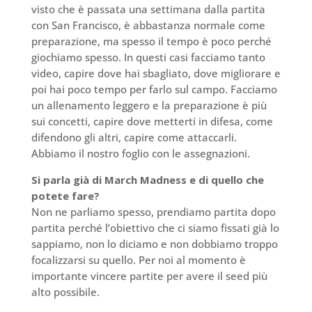
visto che è passata una settimana dalla partita
con San Francisco, è abbastanza normale come
preparazione, ma spesso il tempo è poco perché
giochiamo spesso. In questi casi facciamo tanto
video, capire dove hai sbagliato, dove migliorare e
poi hai poco tempo per farlo sul campo. Facciamo
un allenamento leggero e la preparazione è più
sui concetti, capire dove metterti in difesa, come
difendono gli altri, capire come attaccarli.
Abbiamo il nostro foglio con le assegnazioni.
Si parla già di March Madness e di quello che
potete fare?
Non ne parliamo spesso, prendiamo partita dopo
partita perché l’obiettivo che ci siamo fissati già lo
sappiamo, non lo diciamo e non dobbiamo troppo
focalizzarsi su quello. Per noi al momento è
importante vincere partite per avere il seed più
alto possibile.