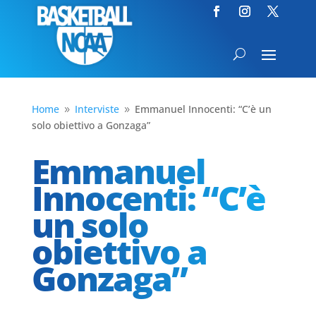
Home
Interviste
Emmanuel Innocenti: “C’è un
9
9
solo obiettivo a Gonzaga”
Emmanuel
Innocenti: “C’è
un solo
obiettivo a
Gonzaga”