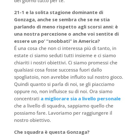
del giorno tutto per te.
21-1 e la solita stagione dominante di
Gonzaga, anche se sembra che se ne stia
parlando di meno rispetto agli scorsi anni: è
una nostra percezione o anche voi sentite di
essere un po’ “snobbati” in America?
É una cosa che non ci interessa più di tanto, in
estate ci siamo seduti tutti insieme e ci siamo
chiariti i nostri obiettivi. Ci siamo promessi che
qualsiasi cosa fosse successa fuori dallo
spogliatoio, non avrebbe influito sul nostro gioco.
Quindi quanto si parla di noi, se gli piacciamo
oppure no, non influisce su di noi. Ora siamo
concentrati
a migliorare sia a livello personale
che a livello di squadra, sappiamo quello che
possiamo fare. Lavoriamo per raggiungere il
nostro obiettivo.
Che squadra è questa Gonzaga?