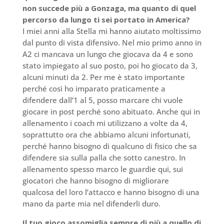
non succede più a Gonzaga, ma quanto di quel
percorso da lungo ti sei portato in America?
I miei anni alla Stella mi hanno aiutato moltissimo
dal punto di vista difensivo. Nel mio primo anno in
A2 ci mancava un lungo che giocava da 4 e sono
stato impiegato al suo posto, poi ho giocato da 3,
alcuni minuti da 2. Per me è stato importante
perché così ho imparato praticamente a
difendere dall’1 al 5, posso marcare chi vuole
giocare in post perché sono abituato. Anche qui in
allenamento i coach mi utilizzano a volte da 4,
soprattutto ora che abbiamo alcuni infortunati,
perché hanno bisogno di qualcuno di fisico che sa
difendere sia sulla palla che sotto canestro. In
allenamento spesso marco le guardie qui, sui
giocatori che hanno bisogno di migliorare
qualcosa del loro l’attacco e hanno bisogno di una
mano da parte mia nel difenderli duro.
Il tuo gioco assomiglia sempre di più a quello di