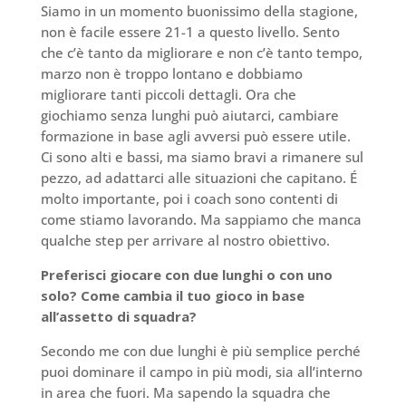
Siamo in un momento buonissimo della stagione,
non è facile essere 21-1 a questo livello. Sento
che c’è tanto da migliorare e non c’è tanto tempo,
marzo non è troppo lontano e dobbiamo
migliorare tanti piccoli dettagli. Ora che
giochiamo senza lunghi può aiutarci, cambiare
formazione in base agli avversi può essere utile.
Ci sono alti e bassi, ma siamo bravi a rimanere sul
pezzo, ad adattarci alle situazioni che capitano. É
molto importante, poi i coach sono contenti di
come stiamo lavorando. Ma sappiamo che manca
qualche step per arrivare al nostro obiettivo.
Preferisci giocare con due lunghi o con uno
solo? Come cambia il tuo gioco in base
all’assetto di squadra?
Secondo me con due lunghi è più semplice perché
puoi dominare il campo in più modi, sia all’interno
in area che fuori. Ma sapendo la squadra che