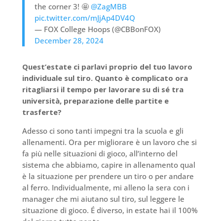
the corner 3! 🤩
@ZagMBB
pic.twitter.com/mJjAp4DV4Q
— FOX College Hoops (@CBBonFOX)
December 28, 2024
Quest’estate ci parlavi proprio del tuo lavoro
individuale sul tiro. Quanto è complicato ora
ritagliarsi il tempo per lavorare su di sé tra
università, preparazione delle partite e
trasferte?
Adesso ci sono tanti impegni tra la scuola e gli
allenamenti. Ora per migliorare è un lavoro che si
fa più nelle situazioni di gioco, all’interno del
sistema che abbiamo, capire in allenamento qual
è la situazione per prendere un tiro o per andare
al ferro. Individualmente, mi alleno la sera con i
manager che mi aiutano sul tiro, sul leggere le
situazione di gioco. É diverso, in estate hai il 100%