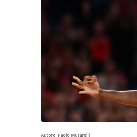
Autore: Paolo Mutarelli