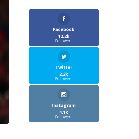
Facebook
12.2k
Followers
Twitter
2.2k
Followers
Instagram
4.1k
Followers