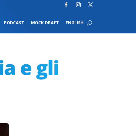
PODCAST
MOCK DRAFT
ENGLISH
a e gli