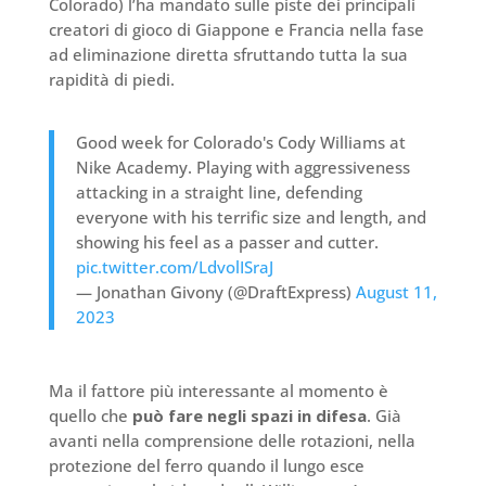
Colorado) l’ha mandato sulle piste dei principali
creatori di gioco di Giappone e Francia nella fase
ad eliminazione diretta sfruttando tutta la sua
rapidità di piedi.
Good week for Colorado's Cody Williams at
Nike Academy. Playing with aggressiveness
attacking in a straight line, defending
everyone with his terrific size and length, and
showing his feel as a passer and cutter.
pic.twitter.com/LdvolISraJ
— Jonathan Givony (@DraftExpress)
August 11,
2023
Ma il fattore più interessante al momento è
quello che
può fare negli spazi in difesa
. Già
avanti nella comprensione delle rotazioni, nella
protezione del ferro quando il lungo esce