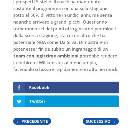
i prospetti 5 stelle. Il coach ha mantenuto
costante il programma con una sola stagione
sotto al 50% di vittorie in undici anni, ma senza
neanche arrivare a grandi picchi. Quest’anno
torneranno sei dei primi otto giocatori per minuti
della scorsa stagione, tra cui un altro che ha
potenziale NBA come Da Silva. Dimostrare di
poter esser fin da subito un ingranaggio di un
team con legittime ambizioni p
otrebbe rendere
la forbice di Williams assai meno ampia,
facendolo schizzare rapidamente in alto nei mock.
Facebook
Twitter
←
PRECEDENTE
SUCCESSIVO
→