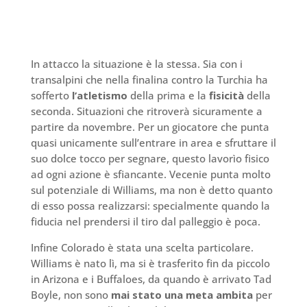
In attacco la situazione è la stessa. Sia con i
transalpini che nella finalina contro la Turchia ha
sofferto
l’atletismo
della prima e la
fisicità
della
seconda. Situazioni che ritroverà sicuramente a
partire da novembre. Per un giocatore che punta
quasi unicamente sull’entrare in area e sfruttare il
suo dolce tocco per segnare, questo lavorìo fisico
ad ogni azione è sfiancante. Vecenie punta molto
sul potenziale di Williams, ma non è detto quanto
di esso possa realizzarsi: specialmente quando la
fiducia nel prendersi il tiro dal palleggio è poca.
Infine Colorado è stata una scelta particolare.
Williams è nato lì, ma si è trasferito fin da piccolo
in Arizona e i Buffaloes, da quando è arrivato Tad
Boyle, non sono
mai stato una meta ambita
per