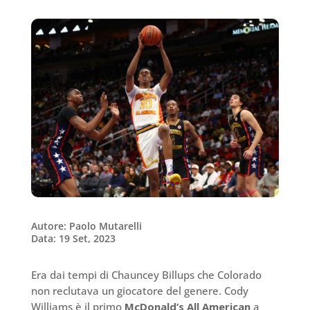
Autore: Paolo Mutarelli
Data: 19 Set, 2023
Era dai tempi di Chauncey Billups che Colorado
non reclutava un giocatore del genere. Cody
Williams è il primo
McDonald’s
All American
a