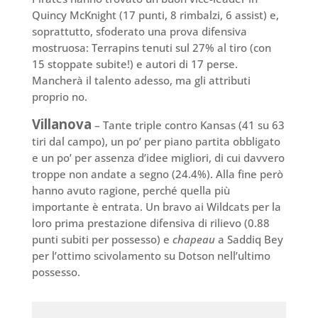
Quincy McKnight (17 punti, 8 rimbalzi, 6 assist) e,
soprattutto, sfoderato una prova difensiva
mostruosa: Terrapins tenuti sul 27% al tiro (con
15 stoppate subite!) e autori di 17 perse.
Mancherà il talento adesso, ma gli attributi
proprio no.
Villanova
– Tante triple contro Kansas (41 su 63
tiri dal campo), un po’ per piano partita obbligato
e un po’ per assenza d’idee migliori, di cui davvero
troppe non andate a segno (24.4%). Alla fine però
hanno avuto ragione, perché quella più
importante è entrata. Un bravo ai Wildcats per la
loro prima prestazione difensiva di rilievo (0.88
punti subiti per possesso) e
chapeau
a Saddiq Bey
per l’ottimo scivolamento su Dotson nell’ultimo
possesso.