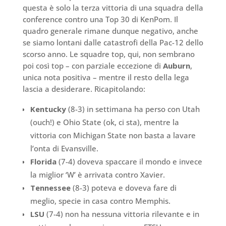
questa è solo la terza vittoria di una squadra della
conference contro una Top 30 di KenPom. Il
quadro generale rimane dunque negativo, anche
se siamo lontani dalle catastrofi della Pac-12 dello
scorso anno. Le squadre top, qui, non sembrano
poi così top – con parziale eccezione di
Auburn
,
unica nota positiva – mentre il resto della lega
lascia a desiderare. Ricapitolando:
Kentucky
(8-3) in settimana ha perso con Utah
(ouch!) e Ohio State (ok, ci sta), mentre la
vittoria con Michigan State non basta a lavare
l’onta di Evansville.
Florida
(7-4) doveva spaccare il mondo e invece
la miglior ‘W’ è arrivata contro Xavier.
Tennessee
(8-3) poteva e doveva fare di
meglio, specie in casa contro Memphis.
LSU
(7-4) non ha nessuna vittoria rilevante e in