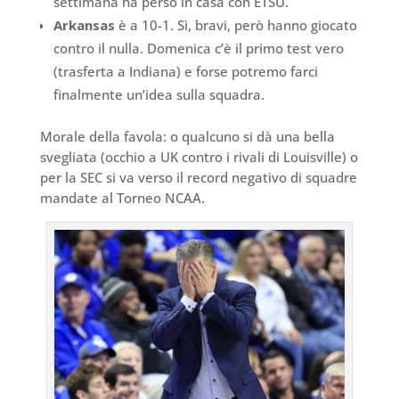
settimana ha perso in casa con ETSU.
Arkansas
è a 10-1. Sì, bravi, però hanno giocato
contro il nulla. Domenica c’è il primo test vero
(trasferta a Indiana) e forse potremo farci
finalmente un’idea sulla squadra.
Morale della favola: o qualcuno si dà una bella
svegliata (occhio a UK contro i rivali di Louisville) o
per la SEC si va verso il record negativo di squadre
mandate al Torneo NCAA.