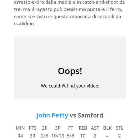
arresto-e-tiro dalla media e in catch-and-shoot da
tre, ma il ragazzo può benissimo puntare il ferro,
come si è visto in questa manciata di secondi da
iradiddio.
John Petty
vs Samford
MIN
PTS
2P
3P
FT
REB
AST
BLK
STL
34
39
2/5
10/13
5/6
10
2
–
2