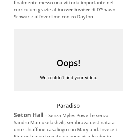
finalmente messo una vittoria importante nel
curriculum grazie al
buzzer beater
di D’Shawn
Schwartz all’overtime contro Dayton.
Paradiso
Seton Hall
– Senza Myles Powell e senza
Sandro Mamukelashvili, sembrava destinata a
uno schiaffone casalingo con Maryland. Invece i
Pirates hanno trovato un buon vice-leader in