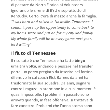
di passare da North Florida ai Volunteers,
ignorando le sirene di BYU e soprattutto di
Kentucky. Certo, c’era di mezzo anche la famiglia.
“I was born and raised in Nashville, Tennessee. I
couldn’t pass up the opportunity to come back to
my home state and put on for my city and family.
My whole family will be at every game next year,
lord willing”
Il fiuto di Tennessee
Il risultato è che Tennessee ha fatto
bingo
un’altra volta
, andando a pescare nel transfer
portal un pezzo pregiato da inserire nel fortino
difensivo in cui coach Rick Barnes da anni ha
trasformato la sua squadra. Da anni, segnare
contro i ragazzi in arancione in alcuni momenti è
quasi impossibile. I problemi in passato sono
arrivati quando, in fase offensiva, si trattava di
fare canestro. Problemi che l’anno scorso sono