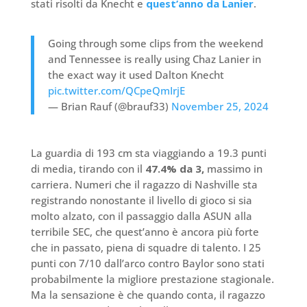
stati risolti da Knecht e
quest’anno da Lanier
.
Going through some clips from the weekend
and Tennessee is really using Chaz Lanier in
the exact way it used Dalton Knecht
pic.twitter.com/QCpeQmIrjE
— Brian Rauf (@brauf33)
November 25, 2024
La guardia di 193 cm sta viaggiando a 19.3 punti
di media, tirando con il
47.4% da 3,
massimo in
carriera. Numeri che il ragazzo di Nashville sta
registrando nonostante il livello di gioco si sia
molto alzato, con il passaggio dalla ASUN alla
terribile SEC, che quest’anno è ancora più forte
che in passato, piena di squadre di talento. I 25
punti con 7/10 dall’arco contro Baylor sono stati
probabilmente la migliore prestazione stagionale.
Ma la sensazione è che quando conta, il ragazzo