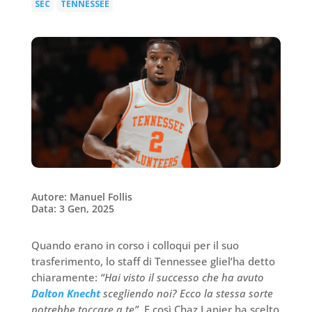
SEC
TENNESSEE
|
Autore: Manuel Follis
Data: 3 Gen, 2025
Quando erano in corso i colloqui per il suo
trasferimento, lo staff di Tennessee gliel’ha detto
chiaramente:
“Hai visto il successo che ha avuto
Dalton Knecht
scegliendo noi? Ecco la stessa sorte
potrebbe toccare a te”
. E così Chaz Lanier ha scelto