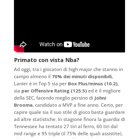
Primato con vista Nba?
Ad oggi, tra i giocatori di high major che stanno in
campo almeno il
70% dei minuti disponibili
,
Lanier è in Top 5 sia per
Box Plus/minus (10.2)
,
sia
per Offensive Rating (125.5)
ed è il migliore
della SEC, facendo meglio persino di
Johni
Broome
, candidato a MVP a fine anno. Certo, per
capire quale sia il suo stile di gioco basta guardare
ad altre statistiche. In stagione finora la guardia di
Tennessee ha tentato 27 tiri al ferro, 60 tiri dal
mid range e 95 triple (il 75% delle quali assistite).