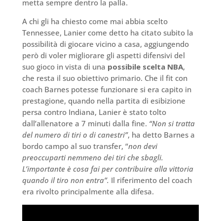
metta sempre dentro la palla.
A chi gli ha chiesto come mai abbia scelto
Tennessee, Lanier come detto ha citato subito la
possibilità di giocare vicino a casa, aggiungendo
però di voler migliorare gli aspetti difensivi del
suo gioco in vista di una
possibile scelta NBA
,
che resta il suo obiettivo primario. Che il fit con
coach Barnes potesse funzionare si era capito in
prestagione, quando nella partita di esibizione
persa contro Indiana, Lanier è stato tolto
dall’allenatore a 7 minuti dalla fine.
“Non si tratta
del numero di tiri o di canestri”
, ha detto Barnes a
bordo campo al suo transfer, “
non devi
preoccuparti nemmeno dei tiri che sbagli.
L’importante è cosa fai per contribuire alla vittoria
quando il tiro non entra”.
Il riferimento del coach
era rivolto principalmente alla difesa.