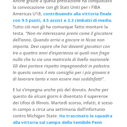
Anche grazie a quella prestazione ha conquistato
la convocazione con gli Stati Uniti per i FIBA
Americas U18,
contribuendo alla vittoria finale
con 9.5 punti, 4.5 assist e 2.3 rimbalzi di media
.
Tutto ciò non gli ha comunque fatto montare la
testa.
“Non mi interessano premi come il giocatore
dell’anno. Quando arrivi a giocare in Ncaa non
importa. Devi capire che hai davanti giocatori con
tre o quattro anni d’esperienza ai quali non frega
nulla che tu sia una matricola di livello nazionale.
Gli devi portare rispetto impegnandoti in palestra.
In questo senso il mio consiglio per i più giovani è
di lavorare tanto e non essere mai soddisfatti”
.
E lui s’impegna anche più del dovuto. Anche per
questo da alcuni giorni è diventato il supereroe
dei tifosi di Illinois. Martedì scorso, infatti, è sceso
in campo a circa una settimana dall’infortunio
contro Michigan State.
Ha trascinato la squadra
alla vittoria sul campo della temibile Penn