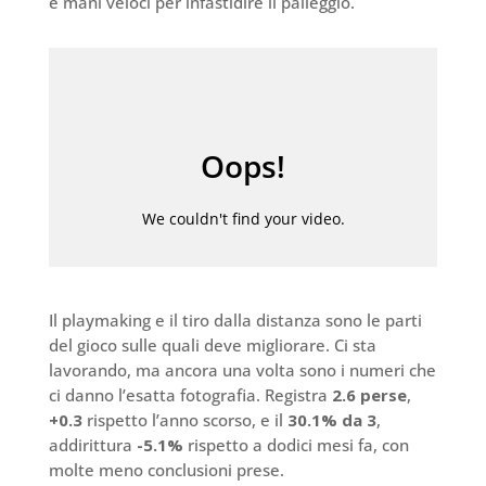
e mani veloci per infastidire il palleggio.
Il playmaking e il tiro dalla distanza sono le parti
del gioco sulle quali deve migliorare. Ci sta
lavorando, ma ancora una volta sono i numeri che
ci danno l’esatta fotografia. Registra
2.6 perse
,
+0.3
rispetto l’anno scorso, e il
30.1% da 3
,
addirittura
-5.1%
rispetto a dodici mesi fa, con
molte meno conclusioni prese.