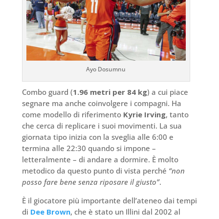
Ayo Dosumnu
Combo guard (
1.96 metri per 84 kg
) a cui piace
segnare ma anche coinvolgere i compagni. Ha
come modello di riferimento
Kyrie Irving
, tanto
che cerca di replicare i suoi movimenti. La sua
giornata tipo inizia con la sveglia alle 6:00 e
termina alle 22:30 quando si impone –
letteralmente – di andare a dormire. È molto
metodico da questo punto di vista perché
“non
posso fare bene senza riposare il giusto”
.
È il giocatore più importante dell’ateneo dai tempi
di
Dee Brown
, che è stato un Illini dal 2002 al