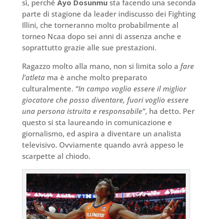
sì, perché
Ayo Dosunmu
sta facendo una seconda
parte di stagione da leader indiscusso dei Fighting
Illini, che torneranno molto probabilmente al
torneo Ncaa dopo sei anni di assenza anche e
soprattutto grazie alle sue prestazioni.
Ragazzo molto alla mano, non si limita solo a
fare
l’atleta
ma è anche molto preparato
culturalmente.
“In campo voglio essere il miglior
giocatore che posso diventare, fuori voglio essere
una persona istruita e responsabile”
, ha detto. Per
questo si sta laureando in comunicazione e
giornalismo, ed aspira a diventare un analista
televisivo. Ovviamente quando avrà appeso le
scarpette al chiodo.