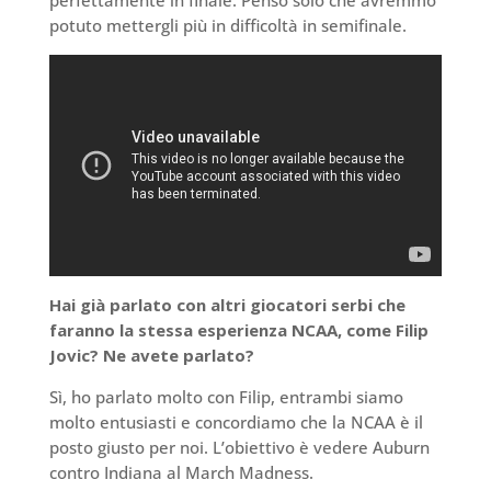
perfettamente in finale. Penso solo che avremmo
potuto mettergli più in difficoltà in semifinale.
Hai già parlato con altri giocatori serbi che
faranno la stessa esperienza NCAA, come Filip
Jovic? Ne avete parlato?
Sì, ho parlato molto con Filip, entrambi siamo
molto entusiasti e concordiamo che la NCAA è il
posto giusto per noi. L’obiettivo è vedere Auburn
contro Indiana al March Madness.