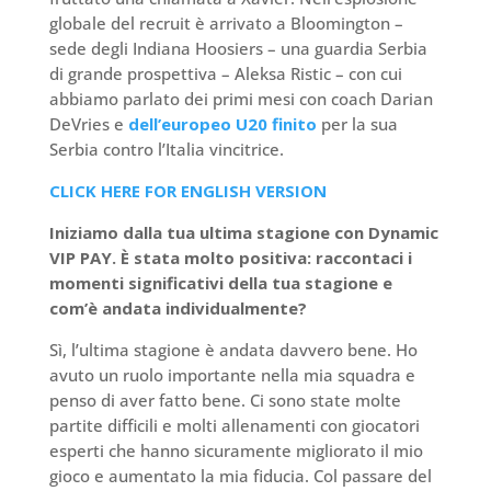
globale del recruit è arrivato a Bloomington –
sede degli Indiana Hoosiers – una guardia Serbia
di grande prospettiva – Aleksa Ristic – con cui
abbiamo parlato dei primi mesi con coach Darian
DeVries e
dell’europeo U20 finito
per la sua
Serbia contro l’Italia vincitrice.
CLICK HERE FOR ENGLISH VERSION
Iniziamo dalla tua ultima stagione con Dynamic
VIP PAY. È stata molto positiva: raccontaci i
momenti significativi della tua stagione e
com’è andata individualmente?
Sì, l’ultima stagione è andata davvero bene. Ho
avuto un ruolo importante nella mia squadra e
penso di aver fatto bene. Ci sono state molte
partite difficili e molti allenamenti con giocatori
esperti che hanno sicuramente migliorato il mio
gioco e aumentato la mia fiducia. Col passare del