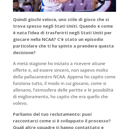
Quindi giochi veloce, uno stile di gioco che si
trova spesso negli Stati Uniti. Quando e come
è nata l’idea di trasferirti negli Stati Uniti per
giocare nella NCAA? C’è stato un episodio
particolare che ti ha spinto a prendere questa
decisione?
A metà stagione ho iniziato a ricevere alcune
offerte e, ad essere sincero, non sapevo molto
della pallacanestro NCAA. Appena ho capito come
funziona tutto, il modo in cui giocano, come si
allenano, l’atmosfera delle partite e le possibilità
di miglioramento, ho capito che era quello che
volevo.
Parliamo del tuo reclutamento: puoi
raccontarci come si è sviluppato il processo?
Quali altre squadre ti hanno contattato e