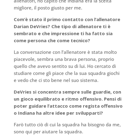
allenatori, ho capito che Indiana era la scelta
migliore, il posto giusto per me.
Com’è stato il primo contatto con l’allenatore
Darian DeVries? Che tipo di allenatore ti è
sembrato e che impressione ti ha fatto sia
come persona che come tecnico?
La conversazione con l’allenatore è stata molto
piacevole, sembra una brava persona, proprio
quello che avevo sentito su di lui. Ho cercato di
studiare come gli piace che la sua squadra giochi
e vedo che ci sto bene nel suo sistema.
DeVries si concentra sempre sulle guardie, con
un gioco equilibrato e ritmo offensivo. Pensi di
poter guidare l’attacco come regista offensivo
o Indiana ha altre idee per svilupparti?
Farò tutto ciò di cui la squadra ha bisogno da me,
sono qui per aiutare la squadra.