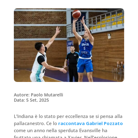
Autore: Paolo Mutarelli
Data: 5 Set, 2025
L’Indiana è lo stato per eccellenza se si pensa alla
pallacanestro. Ce lo
raccontava Gabriel Pozzato
come un anno nella sperduta Evansville ha
fruttato una chiamata a Xavier. Nell’esplosione