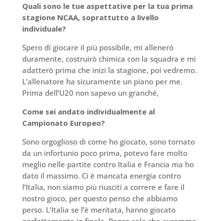
Quali sono le tue aspettative per la tua prima
stagione NCAA, soprattutto a livello
individuale?
Spero di giocare il più possibile, mi allenerò
duramente, costruirò chimica con la squadra e mi
adatterò prima che inizi la stagione, poi vedremo.
L’allenatore ha sicuramente un piano per me.
Prima dell’U20 non sapevo un granché,
Come sei andato individualmente al
Campionato Europeo?
Sono orgoglioso di come ho giocato, sono tornato
da un infortunio poco prima, potevo fare molto
meglio nelle partite contro Italia e Francia ma ho
dato il massimo. Ci è mancata energia contro
l’Italia, non siamo più riusciti a correre e fare il
nostro gioco, per questo penso che abbiamo
perso. L’Italia se l’è meritata, hanno giocato