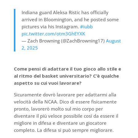
Indiana guard Aleksa Ristic has officially
arrived in Bloomington, and he posted some
pictures via his Instagram.
#iubb
pic.twitter.com/otm3GhEYXK
— Zach Browning (@ZachBrowning17)
August
2, 2025
Come pensi di adattare il tuo gioco allo stile e
al ritmo del basket universitario? C’è qualche
aspetto su cui vuoi lavorare?
Sicuramente dovrò lavorare per adattarmi alla
velocità della NCAA. Dico di essere fisicamente
pronto, lavorerò molto sul mio corpo per
diventare il più veloce possibile così da essere il
migliore in difesa e diventare un giocatore
completo. La difesa si può sempre migliorare.