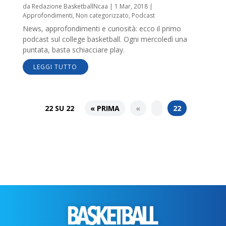
da
Redazione BasketballNcaa
|
1 Mar, 2018
|
Approfondimenti
,
Non categorizzato
,
Podcast
News, approfondimenti e curiosità: ecco il primo
podcast sul college basketball. Ogni mercoledì una
puntata, basta schiacciare play.
LEGGI TUTTO
22 SU 22
« PRIMA
«
22