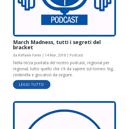
March Madness, tutti i segreti del
bracket
da
Raffaele Fante
|
14 Mar, 2018
|
Podcast
Nella terza puntata del nostro podcast, regional per
regional, tutto quello che c’è da sapere sul torneo: big,
cinderella e giocatori da seguire.
LEGGI TUTTO