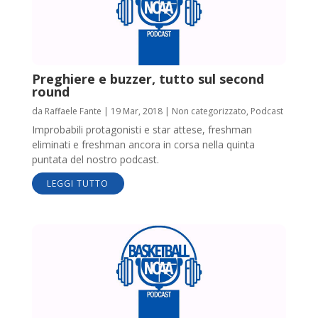
Preghiere e buzzer, tutto sul second
round
da
Raffaele Fante
|
19 Mar, 2018
|
Non categorizzato
,
Podcast
Improbabili protagonisti e star attese, freshman
eliminati e freshman ancora in corsa nella quinta
puntata del nostro podcast.
LEGGI TUTTO